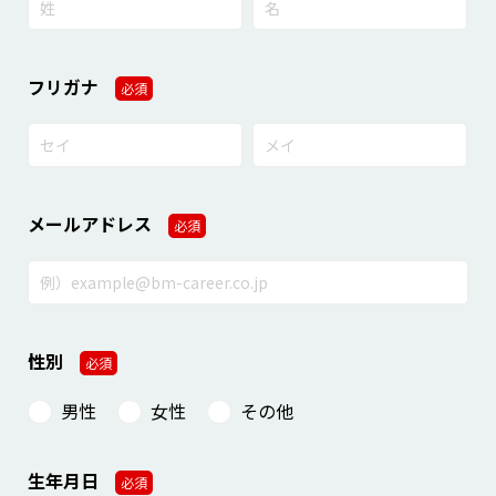
フリガナ
必須
メールアドレス
必須
性別
必須
男性
女性
その他
生年月日
必須