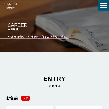
CAREER
中途採用
10兆円規模のIT人材事業に向き合う多彩な職種。
ENTRY
応募する
お名前
必須