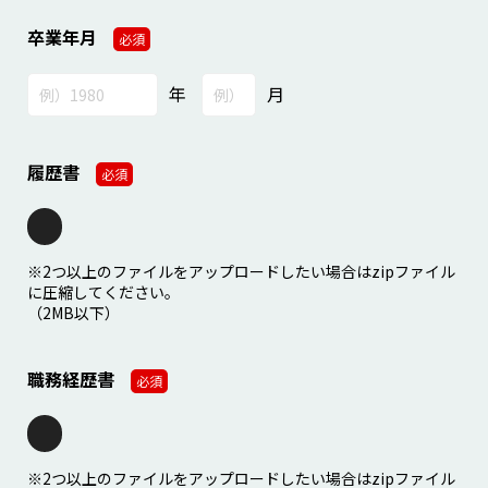
卒業年月
必須
年
月
履歴書
必須
※2つ以上のファイルをアップロードしたい場合はzipファイル
に圧縮してください。
（2MB以下）
職務経歴書
必須
※2つ以上のファイルをアップロードしたい場合はzipファイル