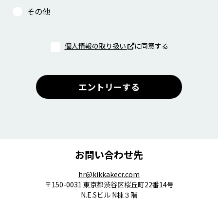
その他
個人情報の取り扱い
に同意する
エントリーする
お問い合わせ先
hr@kikkakecr.com
〒150-0031 東京都渋谷区桜丘町22番14号
N.E.Sビル N棟３階