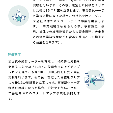
実験を行います。その後、設定した目標をクリア
した後に3か年計画を立案します。事業部化→一定
水準の規模になった場合、分社化を行い、グルー
プ会社単体でのスタートアップ事業を展開しま
す。（事業戦略はもちろんの事、予算策定、採
用、単体での機関投資家からの資金調達、大企業
との資本業務提携なども含めて社長として推進す
る裁量を任せます）。
評価制度
次世代の経営リーダーを育成し、持続的な成長を
支えることをめざします。役員会でのアイデアプ
レゼンを経て、予算500～1,000万円を目安に実証
実験を行います。その後、設定した目標をクリア
した後に3か年計画を立案します。事業部化→一定
水準の規模になった場合、分社化を行い、グルー
プ会社単体でのスタートアップ事業を展開しま
す。