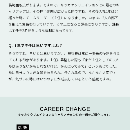
務範囲も広がります。ですので、キッカケクリエイションでの最初のキ
ャリアップは、その担当範囲が広がった時ですね。その後入社1年ほど
経った時にチームリーダー（主任）になりました。いまは、2人の部下
を抱えて業務を行っています。その上になると課長になりますが、課長
は主任を2名見るような体制になってます。
1年で主任は早いですよね？
そうですね。早いとは思いますが、川島社長は常に一歩先の役割を与え
てくれる印象があります。主任に昇格した際も「まだ主任としてのスキ
ルは足りないかもしれないけど、がんばってみて」という感じでした。
常に自分より大きな器を与えられ、任されるので、なかなか大変です
が、気づいた時にはいつのまにか成長しているという感覚ですね。
CAREER CHANGE
キッカケクリエイションのキャリアチェンジの一例をご紹介します。