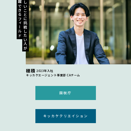
活躍できるフィールド
新しいことに挑戦したい人が
穂積
2023年入社
キッカケエージェント事業部 CAチーム
国税庁
キッカケクリエイション