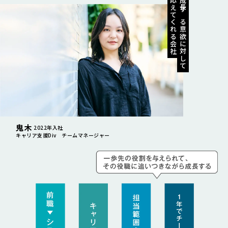
応えてくれる会社
成長する意欲に対して
鬼木
2022年入社
キャリア支援Div チームマネージャー