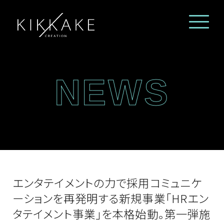
NEWS
エンタテイメントの力で採用コミュニケ
ーションを再発明する新規事業「HRエン
タテイメント事業」を本格始動。第一弾施